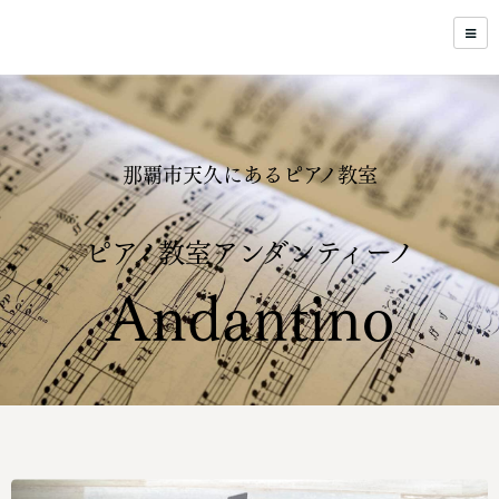
那覇市天久にあるピアノ教室
ピアノ教室アンダンティーノ
Andantino