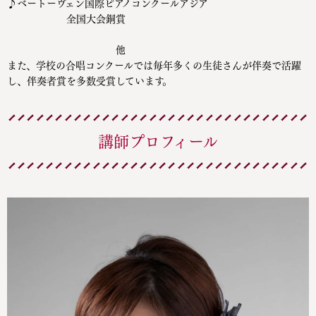
♪ベートーヴェン国際ピアノコンクールアジア
全国大会銅賞
他
また、学校の合唱コンクールでは毎年多くの生徒さんが伴奏で活躍
し、伴奏者賞を多数受賞しています。
講師プロフィール