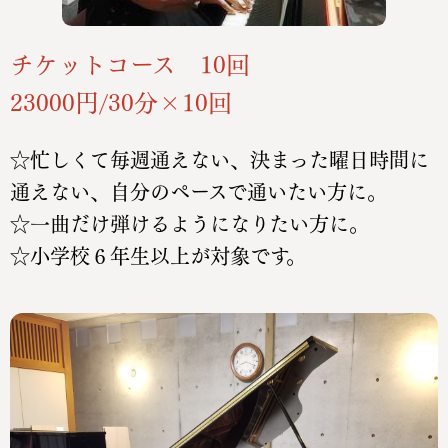
チケットコース 10回
23000円/30分×10回
☆忙しくて毎週通えない、決まった曜日時間に
通えない、自分
のペースで通いたい方に。
☆一曲だけ弾けるようになりたい方に。
☆小学校６年生以上が対象です。