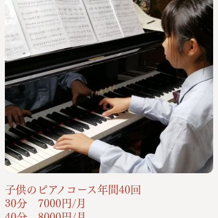
子供のピアノコース年間40回
30分 7000円/月
40分 8000円/月