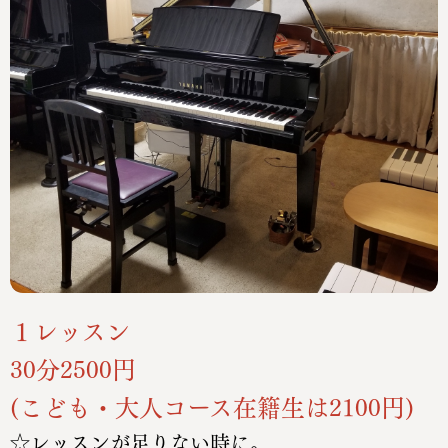
１レッスン
30分2500円
(こども・大人コース在籍生は2100円)
☆レッスンが足りない時に。