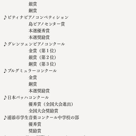
銀賞
銅賞
♪ピティナピアノコンペティション
島ピアノセンター賞
本選優秀賞
本選奨励賞
♪グレンツェンピアノコンクール
金賞（第１位）
銀賞（第２位）
銅賞（第３位）
♪ブルグミュラーコンクール
金賞
銅賞
本選奨励賞
♪日本バッハコンクール
優秀賞（全国大会進出）
全国大会奨励賞
♪浦添市学生音楽コンクール中学校の部
優秀賞
奨励賞