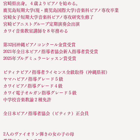
宮崎県出身。４歳よりピアノを始める。
鹿児島短期大学(現・鹿児島国際大学)音楽科ピアノ専攻卒業
宮崎女子短期大学音楽科ピアノ専攻研究生修了
宮崎ピアニストグループ定期演奏会出演
カワイ音楽教室講師を８年務める
第32回沖縄ピアノコンクール金賞受賞
2021年全日本ピアノ指導者協会新人指導者賞受賞
2025年ブルグミュラーレッスン賞受賞
ピティナピアノ指導者ライセンス全級取得（沖縄県初）
ヤマハピアノ指導グレード５級
カワイピアノ指導グレード４級
カワイ電子オルガン指導グレード５級
中学校音楽教諭２種免許
全日本ピアノ指導者協会（ピティナ）正会員
2人のヴァイオリン弾きの女の子の母